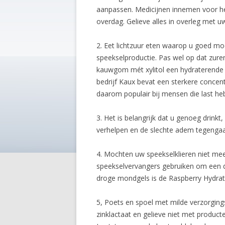
aanpassen. Medicijnen innemen voor h
overdag. Gelieve alles in overleg met uw
2. Eet lichtzuur eten waarop u goed m
speekselproductie. Pas wel op dat zure
kauwgom mét xylitol een hydraterende
bedrijf Kaux bevat een sterkere concen
daarom populair bij mensen die last h
3. Het is belangrijk dat u genoeg drinkt
verhelpen en de slechte adem tegenga
4. Mochten uw speekselklieren niet m
speekselvervangers gebruiken om een 
droge mondgels is de Raspberry Hydrati
5, Poets en spoel met milde verzorging
zinklactaat en gelieve niet met product