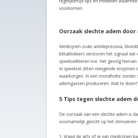
tegelijkertijd tips en middelen waarm
voorkomen.
Oorzaak slechte adem door 
Medicijnen zoals antidepressiva, bloed
bètablokkers verstoren het signaal dat
speekselklieren toe. Het gevolg hiervan
In speeksel zitten reinigende enzymen
waarborgen. In een mondholte zonder 
ademgassen produceren. Wat te doen?
5 Tips tegen slechte adem d
De oorzaak van een slechte adem is dat
voornamelijk gericht op het stimuleren
1. Vraag de arts of je van medicijnen k