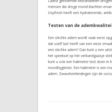
Laatst genoemde bestanddelen drogen de
mensen die droge mond klachten ervare
Oxyfresh heeft een hydraterende, antib
Testen van de ademkwalitei
Een slechte adem wordt vaak eerst opg
dat uzelf last heeft van een vieze smaa
een slechte adem? Dan kunt u een uits
het speeksel op het verbandgaasje stin
kunt u ook een halimeter-test doen in h
mondhygiënist. Een halimeter is een ma
adem. Zwavelverbindingen zijn de oorz