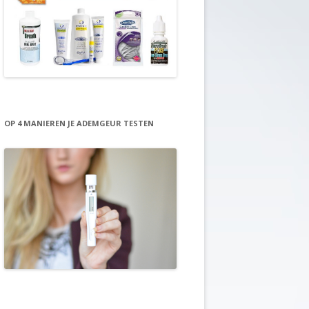
AMANDELSTENEN VERWIJDEREN
ALCOHOL ADEM
E MOND
OP 4 MANIEREN JE ADEMGEUR TESTEN