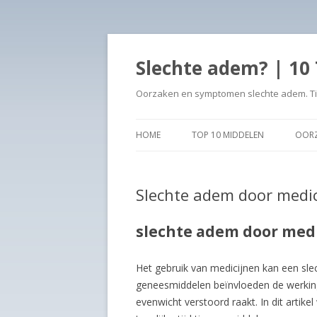
Slechte adem? | 10 
Oorzaken en symptomen slechte adem. Ti
HOME
TOP 10 MIDDELEN
OOR
Slechte adem door medici
slechte adem door medi
Het gebruik van medicijnen kan een sl
geneesmiddelen beïnvloeden de werking
evenwicht verstoord raakt. In dit artik